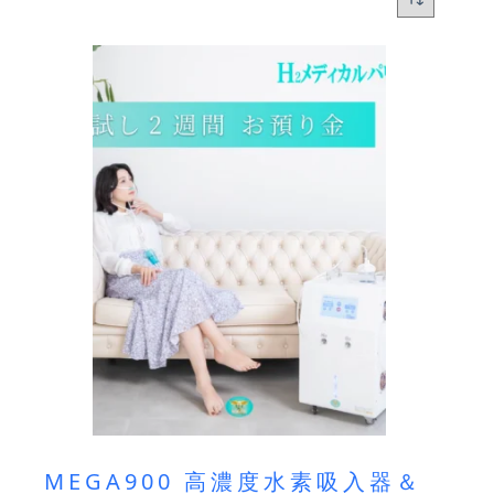
MEGA900 高濃度水素吸入器＆