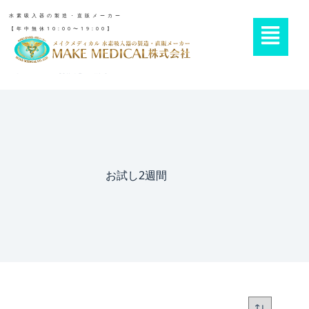
水素吸入器の製造・直販メーカー
【年中無休10:00〜19:00】
ホーム
»
お試し2週間
お試し2週間