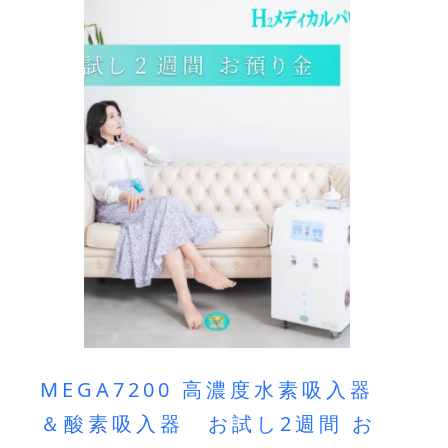
MEGA7200 高濃度水素吸入器
＆酸素吸入器 お試し2週間 お