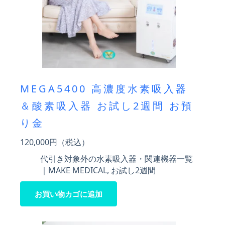
MEGA5400 高濃度水素吸入器
＆酸素吸入器 お試し2週間 お預
り金
120,000
円（税込）
代引き対象外の水素吸入器・関連機器一覧
｜MAKE MEDICAL
,
お試し2週間
お買い物カゴに追加