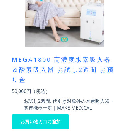
MEGA1800 高濃度水素吸入器
＆酸素吸入器 お試し2週間 お預
り金
50,000
円（税込）
お試し2週間
,
代引き対象外の水素吸入器・
関連機器一覧｜MAKE MEDICAL
お買い物カゴに追加