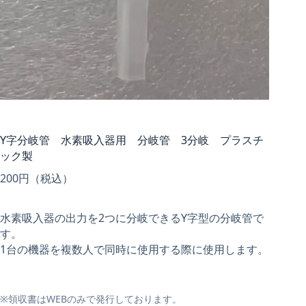
Y字分岐管 水素吸入器用 分岐管 3分岐 プラスチ
ック製
200
円（税込）
水素吸入器の出力を2つに分岐できるY字型の分岐管で
す。
1台の機器を複数人で同時に使用する際に使用します。
※領収書はWEBのみで発行しております。