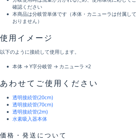
確認ください
本商品は分岐管単体です（本体・カニューラは付属して
おりません）
使用イメージ
以下のように接続して使用します。
本体 → Y字分岐管 → カニューラ ×2
あわせてご使用ください
透明接続管(20cm)
透明接続管(70cm)
透明接続管(2m)
水素吸入器本体
価格・発送について