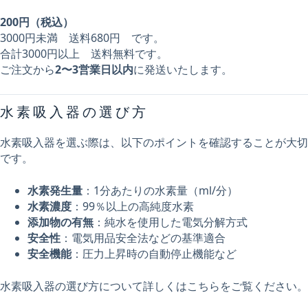
200円（税込）
3000円未満 送料680円 です。
合計3000円以上 送料無料です。
ご注文から
2〜3営業日以内
に発送いたします。
水素吸入器の選び方
水素吸入器を選ぶ際は、以下のポイントを確認することが大切
です。
水素発生量
：1分あたりの水素量（ml/分）
水素濃度
：99％以上の高純度水素
添加物の有無
：純水を使用した電気分解方式
安全性
：電気用品安全法などの基準適合
安全機能
：圧力上昇時の自動停止機能など
水素吸入器の選び方について詳しくはこちらをご覧ください。