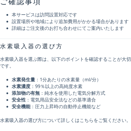
ご確認事項
本サービスは訪問設置対応です
設置場所や地域により追加費用がかかる場合があります
詳細はご注文後のお打ち合わせにてご案内いたします
水素吸入器の選び方
水素吸入器を選ぶ際は、以下のポイントを確認することが大切
です。
水素発生量
：1分あたりの水素量（ml/分）
水素濃度
：99％以上の高純度水素
添加物の有無
：純水を使用した電気分解方式
安全性
：電気用品安全法などの基準適合
安全機能
：圧力上昇時の自動停止機能など
水素吸入器の選び方について詳しくはこちらをご覧ください。