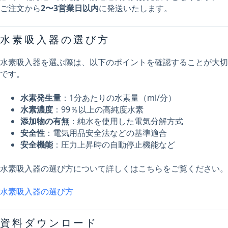
ご注文から
2〜3営業日以内
に発送いたします。
水素吸入器の選び方
水素吸入器を選ぶ際は、以下のポイントを確認することが大切
です。
水素発生量
：1分あたりの水素量（ml/分）
水素濃度
：99％以上の高純度水素
添加物の有無
：純水を使用した電気分解方式
安全性
：電気用品安全法などの基準適合
安全機能
：圧力上昇時の自動停止機能など
水素吸入器の選び方について詳しくはこちらをご覧ください。
水素吸入器の選び方
資料ダウンロード